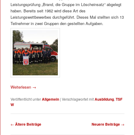
Leistungsprüfung „Brand, die Gruppe im Löscheinsatz“ abgelegt
haben. Bereits seit 1962 wird diese Art des
Leistungswettbewerbes durchgeführt. Dieses Mal stellten sich 13
Teilnehmer in zwei Gruppen den gestellten Aufgaben.
Weiterlesen
→
Veröffentlicht unter
Allgemein
|
Verschlagwortet mit
Ausbildung
,
TSF
W
Beitrags-Navigation
←
Ältere Beiträge
Neuere Beiträge
→