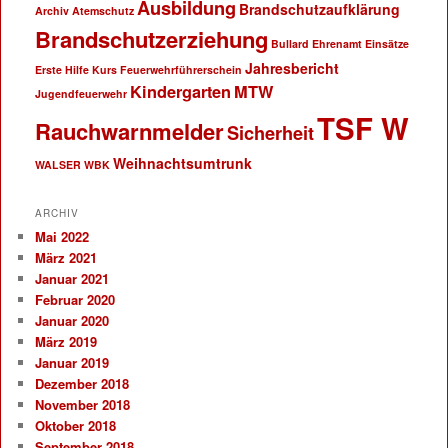
Ausbildung
Brandschutzaufklärung
Archiv
Atemschutz
Brandschutzerziehung
Bullard
Ehrenamt
Einsätze
Jahresbericht
Erste Hilfe Kurs
Feuerwehrführerschein
Kindergarten
MTW
Jugendfeuerwehr
TSF W
Rauchwarnmelder
Sicherheit
Weihnachtsumtrunk
WALSER
WBK
ARCHIV
Mai 2022
März 2021
Januar 2021
Februar 2020
Januar 2020
März 2019
Januar 2019
Dezember 2018
November 2018
Oktober 2018
September 2018