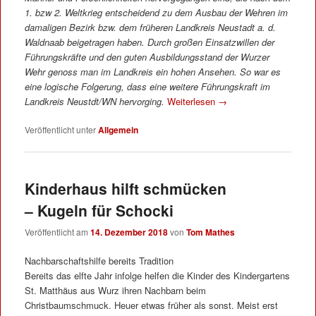
1. bzw 2. Weltkrieg entscheidend zu dem Ausbau der Wehren im
damaligen Bezirk bzw. dem früheren Landkreis Neustadt a. d.
Waldnaab beigetragen haben. Durch großen Einsatzwillen der
Führungskräfte und den guten Ausbildungsstand der Wurzer
Wehr genoss man im Landkreis ein hohen Ansehen. So war es
eine logische Folgerung, dass eine weitere Führungskraft im
Landkreis Neustdt/WN hervorging.
Weiterlesen
→
Veröffentlicht unter
Allgemein
Kinderhaus hilft schmücken
– Kugeln für Schocki
Veröffentlicht am
14. Dezember 2018
von
Tom Mathes
Nachbarschaftshilfe bereits Tradition
Bereits das elfte Jahr infolge helfen die Kinder des Kindergartens
St. Matthäus aus Wurz ihren Nachbarn beim
Christbaumschmuck. Heuer etwas früher als sonst. Meist erst