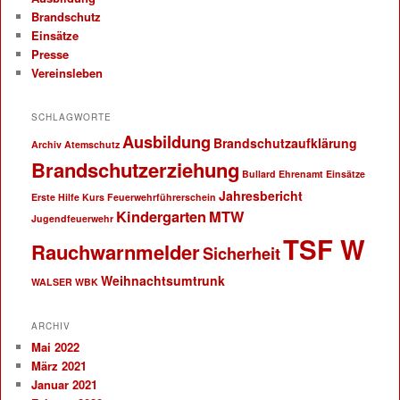
Brandschutz
Einsätze
Presse
Vereinsleben
SCHLAGWORTE
Ausbildung
Brandschutzaufklärung
Archiv
Atemschutz
Brandschutzerziehung
Bullard
Ehrenamt
Einsätze
Jahresbericht
Erste Hilfe Kurs
Feuerwehrführerschein
Kindergarten
MTW
Jugendfeuerwehr
TSF W
Rauchwarnmelder
Sicherheit
Weihnachtsumtrunk
WALSER
WBK
ARCHIV
Mai 2022
März 2021
Januar 2021