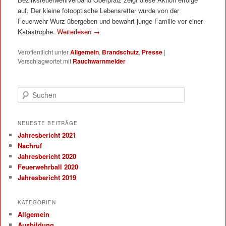
auf. Der kleine fotooptische Lebensretter wurde von der
Feuerwehr Wurz übergeben und bewahrt junge Familie vor einer
Katastrophe.
Weiterlesen
→
Veröffentlicht unter
Allgemein
,
Brandschutz
,
Presse
|
Verschlagwortet mit
Rauchwarnmelder
Suchen
NEUESTE BEITRÄGE
Jahresbericht 2021
Nachruf
Jahresbericht 2020
Feuerwehrball 2020
Jahresbericht 2019
KATEGORIEN
Allgemein
Ausbildung