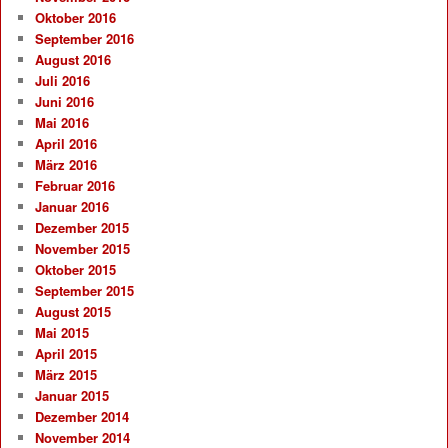
Oktober 2016
September 2016
August 2016
Juli 2016
Juni 2016
Mai 2016
April 2016
März 2016
Februar 2016
Januar 2016
Dezember 2015
November 2015
Oktober 2015
September 2015
August 2015
Mai 2015
April 2015
März 2015
Januar 2015
Dezember 2014
November 2014