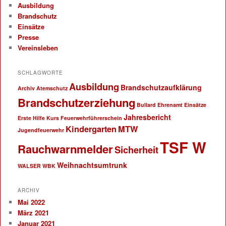
Ausbildung
Brandschutz
Einsätze
Presse
Vereinsleben
SCHLAGWORTE
Ausbildung
Brandschutzaufklärung
Archiv
Atemschutz
Brandschutzerziehung
Bullard
Ehrenamt
Einsätze
Jahresbericht
Erste Hilfe Kurs
Feuerwehrführerschein
Kindergarten
MTW
Jugendfeuerwehr
TSF W
Rauchwarnmelder
Sicherheit
Weihnachtsumtrunk
WALSER
WBK
ARCHIV
Mai 2022
März 2021
Januar 2021