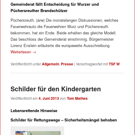
Gemeinderat fällt Entscheidung für Wurzer und
Püchersreuther Brandschützer
Püchersreuth. (arw) Die monatelangen Diskussionen, welches
Feuerwehrauto die Feuerwehren Wurz und Püchersreuth
bekommen, hat ein Ende. Beide erhalten das gleiche Modell.
Das beschloss der Gemeinderat einstimmig. Bürgermeister
Lorenz Enslein erläuterte die europaweite Ausschreibung.
Weiterlesen
→
Veröffentlicht unter
Allgemein
,
Presse
|
Verschlagwortet mit
TSF W
Schilder für den Kindergarten
Veröffentlicht am
4. Juni 2013
von
Tom Mathes
Lebensrettende Hinweise
Schilder für Rettungswege – Sicherheitsmängel behoben