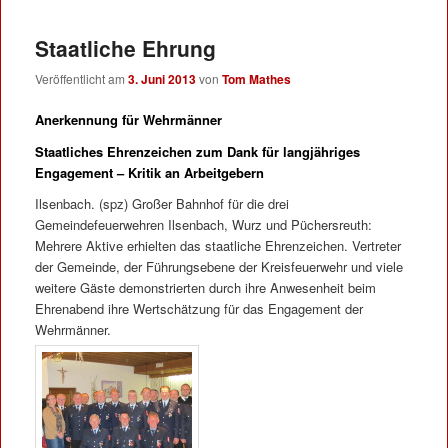
Staatliche Ehrung
Veröffentlicht am
3. Juni 2013
von
Tom Mathes
Anerkennung für Wehrmänner
Staatliches Ehrenzeichen zum Dank für langjähriges
Engagement – Kritik an Arbeitgebern
Ilsenbach. (spz) Großer Bahnhof für die drei
Gemeindefeuerwehren Ilsenbach, Wurz und Püchersreuth:
Mehrere Aktive erhielten das staatliche Ehrenzeichen. Vertreter
der Gemeinde, der Führungsebene der Kreisfeuerwehr und viele
weitere Gäste demonstrierten durch ihre Anwesenheit beim
Ehrenabend ihre Wertschätzung für das Engagement der
Wehrmänner.