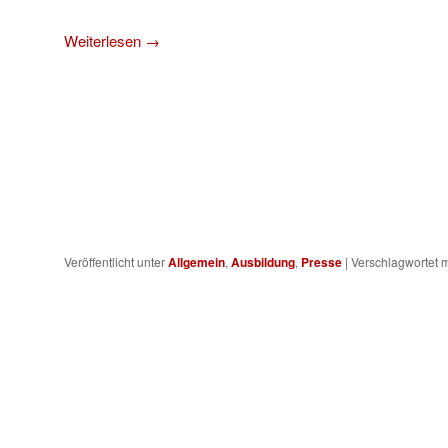
Weiterlesen
→
Veröffentlicht unter
Allgemein
,
Ausbildung
,
Presse
|
Verschlagwortet m