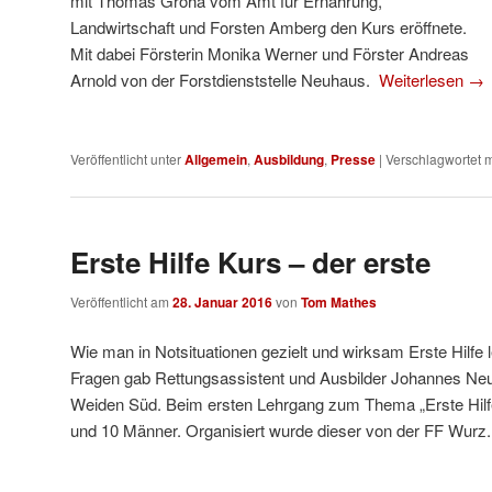
mit Thomas Groha vom Amt für Ernährung,
Landwirtschaft und Forsten Amberg den Kurs eröffnete.
Mit dabei Försterin Monika Werner und Förster Andreas
Arnold von der Forstdienststelle Neuhaus.
Weiterlesen
→
Veröffentlicht unter
Allgemein
,
Ausbildung
,
Presse
|
Verschlagwortet m
Erste Hilfe Kurs – der erste
Veröffentlicht am
28. Januar 2016
von
Tom Mathes
Wie man in Notsituationen gezielt und wirksam Erste Hilfe l
Fragen gab Rettungsassistent und Ausbilder Johannes N
Weiden Süd. Beim ersten Lehrgang zum Thema „Erste Hilfe“
und 10 Männer. Organisiert wurde dieser von der FF Wurz.