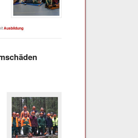
it
Ausbildung
urmschäden