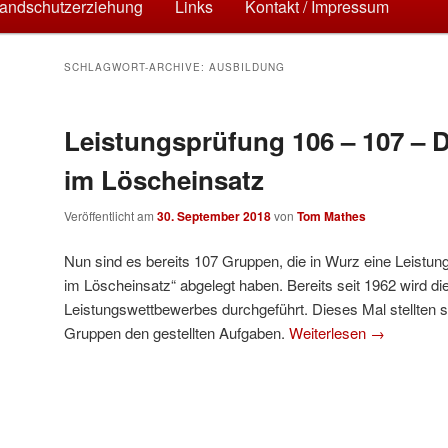
hseln
andschutzerziehung
Links
Kontakt / Impressum
SCHLAGWORT-ARCHIVE:
AUSBILDUNG
Leistungsprüfung 106 – 107 – 
im Löscheinsatz
Veröffentlicht am
30. September 2018
von
Tom Mathes
Nun sind es bereits 107 Gruppen, die in Wurz eine Leistun
im Löscheinsatz“ abgelegt haben. Bereits seit 1962 wird di
Leistungswettbewerbes durchgeführt. Dieses Mal stellten s
Gruppen den gestellten Aufgaben.
Weiterlesen
→