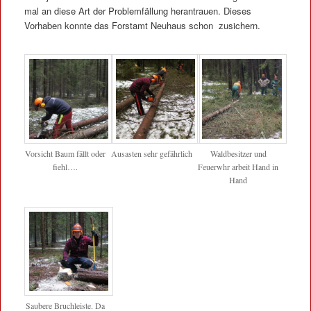
mal an diese Art der Problemfällung herantrauen. Dieses
Vorhaben konnte das Forstamt Neuhaus schon zusichern.
Vorsicht Baum fällt oder
Ausasten sehr gefährlich
Waldbesitzer und
fiehl….
Feuerwhr arbeit Hand in
Hand
Saubere Bruchleiste. Da