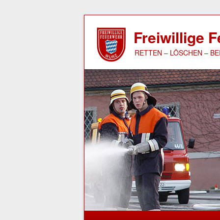
Freiwillige
RETTEN – LÖSCHEN – B
Hauptmenü