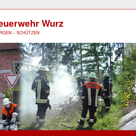
 Feuerwehr Wurz
ERGEN – SCHÜTZEN